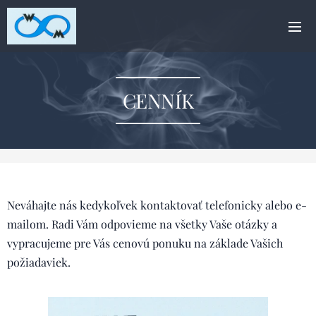
CENNÍK
Neváhajte nás kedykoľvek kontaktovať telefonicky alebo e-
mailom. Radi Vám odpovieme na všetky Vaše otázky a
vypracujeme pre Vás cenovú ponuku na základe Vašich
požiadaviek.