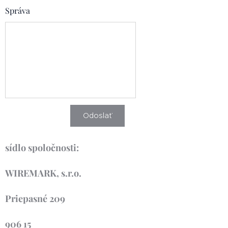
Správa
Odoslať
sídlo spoločnosti:
WIREMARK, s.r.o.
Priepasné 209
906 15