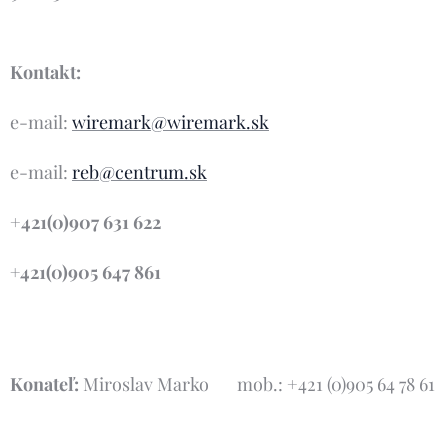
Kontakt:
e-mail:
wiremark@wiremark.sk
e-mail:
reb@centrum.sk
+
421(0)907 631 622
+421(0)905 647 861
Konateľ:
Miroslav Marko mob.: +421 (0)905 64 78 61