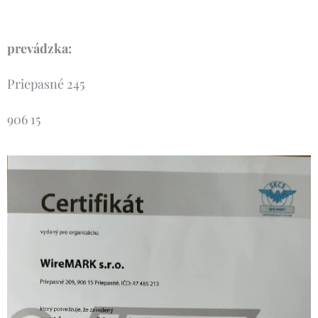
prevádzka:
Priepasné 245
906 15